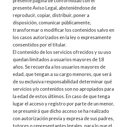
presente página de conformidad con el
presente Aviso Legal, absteniéndose de
reproducir, copiar, distribuir, poner a
disposición, comunicar públicamente,
transformar o modificar los contenidos salvo en
los casos autorizados en la ley o expresamente
consentidos por el titular.
El contenido de los servicios ofrecidos y su uso
quedan limitados a usuarios mayores de 18
años. Se recuerda a los usuarios mayores de
edad, que tengan a su cargo menores, que será
de su exclusiva responsabilidad determinar qué
servicios y/o contenidos son no apropiados para
la edad de estos últimos. En caso de que tenga
lugar el acceso y registro por parte de un menor,
se presumirá que dicho acceso se ha realizado
con autorización previa y expresa de sus padres,
tutores o representantes legales, para lo que el