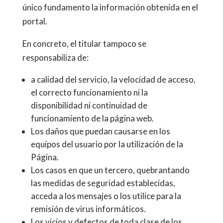
único fundamento la información obtenida en el
portal.
En concreto, el titular tampoco se
responsabiliza de:
a calidad del servicio, la velocidad de acceso,
el correcto funcionamiento ni la
disponibilidad ni continuidad de
funcionamiento de la página web.
Los daños que puedan causarse en los
equipos del usuario por la utilización de la
Página.
Los casos en que un tercero, quebrantando
las medidas de seguridad establecidas,
acceda a los mensajes o los utilice para la
remisión de virus informáticos.
Los vicios y defectos de toda clase de los